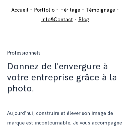
Accueil
-
Portfolio
-
Héritage
-
Témoignage
-
Info&Contact
-
Blog
Professionnels
Donnez de l'envergure à
votre entreprise grâce à la
photo.
Aujourd’hui, construire et élever son image de
marque est incontournable. Je vous accompagne